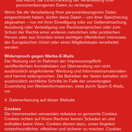
das Recht, die Einschränkung der Verarbeitung Ihrer
personenbezogenen Daten zu verlangen.
Wenn Sie die Verarbeitung Ihrer personenbezogenen Daten
eingeschränkt haben, dürfen diese Daten – von ihrer Speicherung
abgesehen – nur mit Ihrer Einwilligung oder zur Geltendmachung,
Ausübung oder Verteidigung von Rechtsansprüchen oder zum
Schutz der Rechte einer anderen natürlichen oder juristischen
Person oder aus Gründen eines wichtigen öffentlichen Interesses
der Europäischen Union oder eines Mitgliedstaats verarbeitet
werden.
Widerspruch gegen Werbe-E-Mails
Der Nutzung von im Rahmen der Impressumspflicht
veröffentlichten Kontaktdaten zur Übersendung von nicht
ausdrücklich angeforderter Werbung und Informationsmaterialien
wird hiermit widersprochen. Die Betreiber der Seiten behalten sich
ausdrücklich rechtliche Schritte im Falle der unverlangten
Zusendung von Werbeinformationen, etwa durch Spam-E-Mails,
vor.
4. Datenerfassung auf dieser Website
Cookies
Die Internetseiten verwenden teilweise so genannte Cookies.
Cookies richten auf Ihrem Rechner keinen Schaden an und
enthalten keine Viren. Cookies dienen dazu, unser Angebot
nutzerfreundlicher, effektiver und sicherer zu machen. Cookies