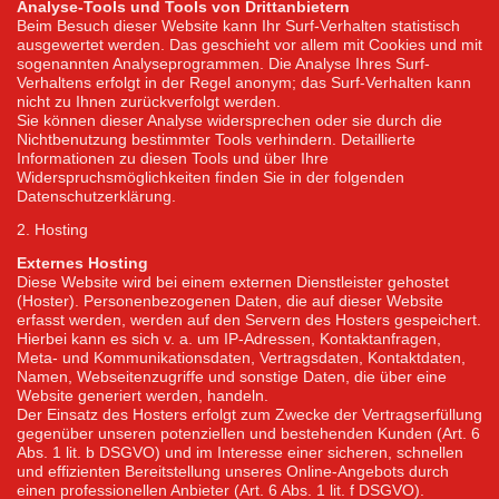
Analyse-Tools und Tools von Drittanbietern
Beim Besuch dieser Website kann Ihr Surf-Verhalten statistisch
ausgewertet werden. Das geschieht vor allem mit Cookies und mit
sogenannten Analyseprogrammen. Die Analyse Ihres Surf-
Verhaltens erfolgt in der Regel anonym; das Surf-Verhalten kann
nicht zu Ihnen zurückverfolgt werden.
Sie können dieser Analyse widersprechen oder sie durch die
Nichtbenutzung bestimmter Tools verhindern. Detaillierte
Informationen zu diesen Tools und über Ihre
Widerspruchsmöglichkeiten finden Sie in der folgenden
Datenschutzerklärung.
2. Hosting
Externes Hosting
Diese Website wird bei einem externen Dienstleister gehostet
(Hoster). Personenbezogenen Daten, die auf dieser Website
erfasst werden, werden auf den Servern des Hosters gespeichert.
Hierbei kann es sich v. a. um IP-Adressen, Kontaktanfragen,
Meta- und Kommunikationsdaten, Vertragsdaten, Kontaktdaten,
Namen, Webseitenzugriffe und sonstige Daten, die über eine
Website generiert werden, handeln.
Der Einsatz des Hosters erfolgt zum Zwecke der Vertragserfüllung
gegenüber unseren potenziellen und bestehenden Kunden (Art. 6
Abs. 1 lit. b DSGVO) und im Interesse einer sicheren, schnellen
und effizienten Bereitstellung unseres Online-Angebots durch
einen professionellen Anbieter (Art. 6 Abs. 1 lit. f DSGVO).