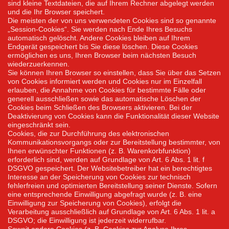
sind kleine Textdateien, die auf Ihrem Rechner abgelegt werden
und die Ihr Browser speichert.
Die meisten der von uns verwendeten Cookies sind so genannte
„Session-Cookies“. Sie werden nach Ende Ihres Besuchs
automatisch gelöscht. Andere Cookies bleiben auf Ihrem
Endgerät gespeichert bis Sie diese löschen. Diese Cookies
ermöglichen es uns, Ihren Browser beim nächsten Besuch
wiederzuerkennen.
Sie können Ihren Browser so einstellen, dass Sie über das Setzen
von Cookies informiert werden und Cookies nur im Einzelfall
erlauben, die Annahme von Cookies für bestimmte Fälle oder
generell ausschließen sowie das automatische Löschen der
Cookies beim Schließen des Browsers aktivieren. Bei der
Deaktivierung von Cookies kann die Funktionalität dieser Website
eingeschränkt sein.
Cookies, die zur Durchführung des elektronischen
Kommunikationsvorgangs oder zur Bereitstellung bestimmter, von
Ihnen erwünschter Funktionen (z. B. Warenkorbfunktion)
erforderlich sind, werden auf Grundlage von Art. 6 Abs. 1 lit. f
DSGVO gespeichert. Der Websitebetreiber hat ein berechtigtes
Interesse an der Speicherung von Cookies zur technisch
fehlerfreien und optimierten Bereitstellung seiner Dienste. Sofern
eine entsprechende Einwilligung abgefragt wurde (z. B. eine
Einwilligung zur Speicherung von Cookies), erfolgt die
Verarbeitung ausschließlich auf Grundlage von Art. 6 Abs. 1 lit. a
DSGVO; die Einwilligung ist jederzeit widerrufbar.
Soweit andere Cookies (z. B. Cookies zur Analyse Ihres