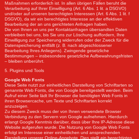
Maßnahmen erforderlich ist. In allen übrigen Fällen beruht die
Verarbeitung auf Ihrer Einwilligung (Art. 6 Abs. 1 lit. a DSGVO)
und/oder auf unseren berechtigten Interessen (Art. 6 Abs. 1 lit. f
DSGVO), da wir ein berechtigtes Interesse an der effektiven
Bearbeitung der an uns gerichteten Anfragen haben.
Die von Ihnen an uns per Kontaktanfragen übersandten Daten
verbleiben bei uns, bis Sie uns zur Löschung auffordern, Ihre
Einwilligung zur Speicherung widerrufen oder der Zweck für die
Datenspeicherung entfällt (z. B. nach abgeschlossener
Bearbeitung Ihres Anliegens). Zwingende gesetzliche
Bestimmungen – insbesondere gesetzliche Aufbewahrungsfristen
– bleiben unberührt.
5. Plugins und Tools
Google Web Fonts
Diese Seite nutzt zur einheitlichen Darstellung von Schriftarten so
genannte Web Fonts, die von Google bereitgestellt werden. Beim
Aufruf einer Seite lädt Ihr Browser die benötigten Web Fonts in
ihren Browsercache, um Texte und Schriftarten korrekt
anzuzeigen.
Zu diesem Zweck muss der von Ihnen verwendete Browser
Verbindung zu den Servern von Google aufnehmen. Hierdurch
erlangt Google Kenntnis darüber, dass über Ihre IP-Adresse diese
Website aufgerufen wurde. Die Nutzung von Google Web Fonts
erfolgt im Interesse einer einheitlichen und ansprechenden
Darstellung unserer Online-Angebote. Dies stellt ein berechtigtes