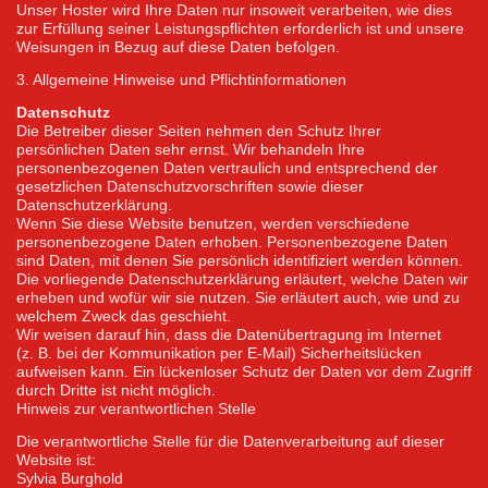
Unser Hoster wird Ihre Daten nur insoweit verarbeiten, wie dies
zur Erfüllung seiner Leistungspflichten erforderlich ist und unsere
Weisungen in Bezug auf diese Daten befolgen.
3. Allgemeine Hinweise und Pflichtinformationen
Datenschutz
Die Betreiber dieser Seiten nehmen den Schutz Ihrer
persönlichen Daten sehr ernst. Wir behandeln Ihre
personenbezogenen Daten vertraulich und entsprechend der
gesetzlichen Datenschutzvorschriften sowie dieser
Datenschutzerklärung.
Wenn Sie diese Website benutzen, werden verschiedene
personenbezogene Daten erhoben. Personenbezogene Daten
sind Daten, mit denen Sie persönlich identifiziert werden können.
Die vorliegende Datenschutzerklärung erläutert, welche Daten wir
erheben und wofür wir sie nutzen. Sie erläutert auch, wie und zu
welchem Zweck das geschieht.
Wir weisen darauf hin, dass die Datenübertragung im Internet
(z. B. bei der Kommunikation per E-Mail) Sicherheitslücken
aufweisen kann. Ein lückenloser Schutz der Daten vor dem Zugriff
durch Dritte ist nicht möglich.
Hinweis zur verantwortlichen Stelle
Die verantwortliche Stelle für die Datenverarbeitung auf dieser
Website ist:
Sylvia Burghold