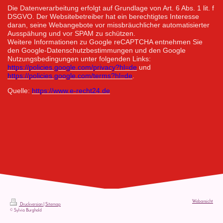
Die Datenverarbeitung erfolgt auf Grundlage von Art. 6 Abs. 1 lit. f
DSGVO. Der Websitebetreiber hat ein berechtigtes Interesse
daran, seine Webangebote vor missbräuchlicher automatisierter
Ausspähung und vor SPAM zu schützen.
Weitere Informationen zu Google reCAPTCHA entnehmen Sie
den Google-Datenschutzbestimmungen und den Google
Nutzungsbedingungen unter folgenden Links:
https://policies.google.com/privacy?hl=de
und
https://policies.google.com/terms?hl=de
.
Quelle:
https://www.e-recht24.de
Webansicht
Druckversion
|
Sitemap
© Sylvia Burghold