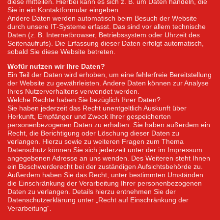
diese mitteilen. Hierbei kann es sich z. B. um Daten handeln, die
Sie in ein Kontaktformular eingeben.
Andere Daten werden automatisch beim Besuch der Website
durch unsere IT-Systeme erfasst. Das sind vor allem technische
Daten (z. B. Internetbrowser, Betriebssystem oder Uhrzeit des
Seitenaufrufs). Die Erfassung dieser Daten erfolgt automatisch,
sobald Sie diese Website betreten.
Wofür nutzen wir Ihre Daten?
Ein Teil der Daten wird erhoben, um eine fehlerfreie Bereitstellung
der Website zu gewährleisten. Andere Daten können zur Analyse
Ihres Nutzerverhaltens verwendet werden.
Welche Rechte haben Sie bezüglich Ihrer Daten?
Sie haben jederzeit das Recht unentgeltlich Auskunft über
Herkunft, Empfänger und Zweck Ihrer gespeicherten
personenbezogenen Daten zu erhalten. Sie haben außerdem ein
Recht, die Berichtigung oder Löschung dieser Daten zu
verlangen. Hierzu sowie zu weiteren Fragen zum Thema
Datenschutz können Sie sich jederzeit unter der im Impressum
angegebenen Adresse an uns wenden. Des Weiteren steht Ihnen
ein Beschwerderecht bei der zuständigen Aufsichtsbehörde zu.
Außerdem haben Sie das Recht, unter bestimmten Umständen
die Einschränkung der Verarbeitung Ihrer personenbezogenen
Daten zu verlangen. Details hierzu entnehmen Sie der
Datenschutzerklärung unter „Recht auf Einschränkung der
Verarbeitung“.