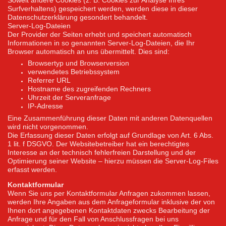
Surfverhaltens) gespeichert werden, werden diese in dieser
Datenschutzerklärung gesondert behandelt.
Server-Log-Dateien
Der Provider der Seiten erhebt und speichert automatisch
Informationen in so genannten Server-Log-Dateien, die Ihr
Browser automatisch an uns übermittelt. Dies sind:
Browsertyp und Browserversion
verwendetes Betriebssystem
Referrer URL
Hostname des zugreifenden Rechners
Uhrzeit der Serveranfrage
IP-Adresse
Eine Zusammenführung dieser Daten mit anderen Datenquellen
wird nicht vorgenommen.
Die Erfassung dieser Daten erfolgt auf Grundlage von Art. 6 Abs.
1 lit. f DSGVO. Der Websitebetreiber hat ein berechtigtes
Interesse an der technisch fehlerfreien Darstellung und der
Optimierung seiner Website – hierzu müssen die Server-Log-Files
erfasst werden.
Kontaktformular
Wenn Sie uns per Kontaktformular Anfragen zukommen lassen,
werden Ihre Angaben aus dem Anfrageformular inklusive der von
Ihnen dort angegebenen Kontaktdaten zwecks Bearbeitung der
Anfrage und für den Fall von Anschlussfragen bei uns