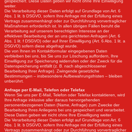
gespeichert. Diese Daten geben wir nicht ohne Ihre Einwilligung
weiter.
Die Verarbeitung dieser Daten erfolgt auf Grundlage von Art. 6
Abs. 1 lit. b DSGVO, sofern Ihre Anfrage mit der Erfüllung eines
Vertrags zusammenhängt oder zur Durchführung vorvertraglicher
Maßnahmen erforderlich ist. In allen übrigen Fällen beruht die
Verarbeitung auf unserem berechtigten Interesse an der
effektiven Bearbeitung der an uns gerichteten Anfragen (Art. 6
Abs. 1 lit. f DSGVO) oder auf Ihrer Einwilligung (Art. 6 Abs. 1 lit. a
DSGVO) sofern diese abgefragt wurde.
Die von Ihnen im Kontaktformular eingegebenen Daten
verbleiben bei uns, bis Sie uns zur Löschung auffordern, Ihre
Einwilligung zur Speicherung widerrufen oder der Zweck für die
Datenspeicherung entfällt (z. B. nach abgeschlossener
Bearbeitung Ihrer Anfrage). Zwingende gesetzliche
Bestimmungen – insbesondere Aufbewahrungsfristen – bleiben
unberührt.
Anfrage per E-Mail, Telefon oder Telefax
Wenn Sie uns per E-Mail, Telefon oder Telefax kontaktieren, wird
Ihre Anfrage inklusive aller daraus hervorgehenden
personenbezogenen Daten (Name, Anfrage) zum Zwecke der
Bearbeitung Ihres Anliegens bei uns gespeichert und verarbeitet.
Diese Daten geben wir nicht ohne Ihre Einwilligung weiter.
Die Verarbeitung dieser Daten erfolgt auf Grundlage von Art. 6
Abs. 1 lit. b DSGVO, sofern Ihre Anfrage mit der Erfüllung eines
Vertrags zusammenhängt oder zur Durchführung vorvertraglicher